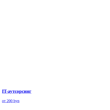
IT-аутсорсинг
от 200
byn