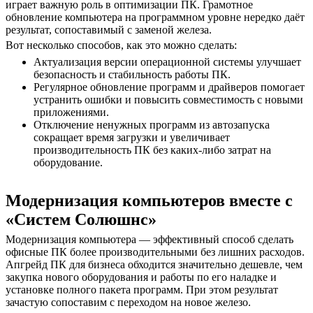
играет важную роль в оптимизации ПК. Грамотное
обновление компьютера на программном уровне нередко даёт
результат, сопоставимый с заменой железа.
Вот несколько способов, как это можно сделать:
Актуализация версии операционной системы улучшает
безопасность и стабильность работы ПК.
Регулярное обновление программ и драйверов помогает
устранить ошибки и повысить совместимость с новыми
приложениями.
Отключение ненужных программ из автозапуска
сокращает время загрузки и увеличивает
производительность ПК без каких-либо затрат на
оборудование.
Модернизация компьютеров вместе с
«Систем Солюшнс»
Модернизация компьютера — эффективный способ сделать
офисные ПК более производительными без лишних расходов.
Апгрейд ПК для бизнеса обходится значительно дешевле, чем
закупка нового оборудования и работы по его наладке и
установке полного пакета программ. При этом результат
зачастую сопоставим с переходом на новое железо.