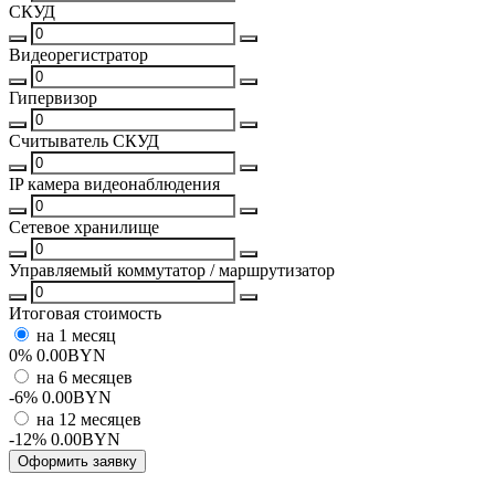
СКУД
Видеорегистратор
Гипервизор
Считыватель СКУД
IP камера видеонаблюдения
Сетевое хранилище
Управляемый коммутатор / маршрутизатор
Итоговая стоимость
на 1 месяц
0%
0.00
BYN
на 6 месяцев
-6%
0.00
BYN
на 12 месяцев
-12%
0.00
BYN
Оформить заявку