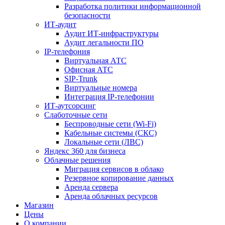
Разработка политики информационной
безопасности
ИТ-аудит
Аудит ИТ-инфраструктуры
Аудит легальности ПО
IP-телефония
Виртуальная АТС
Офисная АТС
SIP-Trunk
Виртуальные номера
Интеграция IP-телефонии
ИТ-аутсорсинг
Слаботочные сети
Беспроводные сети (Wi-Fi)
Кабельные системы (СКС)
Локальные сети (ЛВС)
Яндекс 360 для бизнеса
Облачные решения
Миграция сервисов в облако
Резервное копирование данных
Аренда сервера
Аренда облачных ресурсов
Магазин
Цены
О компании