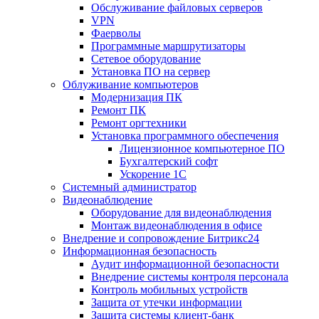
Обслуживание файловых серверов
VPN
Фаерволы
Программные маршрутизаторы
Сетевое оборудование
Установка ПО на сервер
Облуживание компьютеров
Модернизация ПК
Ремонт ПК
Ремонт оргтехники
Установка программного обеспечения
Лицензионное компьютерное ПО
Бухгалтерский софт
Ускорение 1С
Системный администратор
Видеонаблюдение
Оборудование для видеонаблюдения
Монтаж видеонаблюдения в офисе
Внедрение и сопровождение Битрикс24
Информационная безопасность
Аудит информационной безопасности
Внедрение системы контроля персонала
Контроль мобильных устройств
Защита от утечки информации
Защита системы клиент-банк