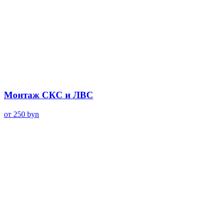
Монтаж СКС и ЛВС
от 250
byn