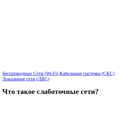
Беспроводные Сети (Wi-Fi)
Кабельные системы (СКС)
Локальные сети (ЛВС)
Что такое слаботочные сети?