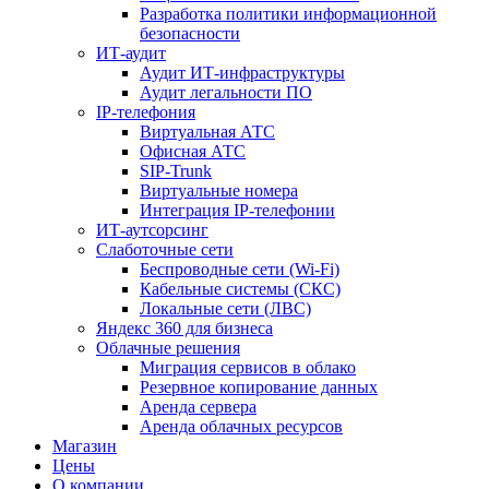
Разработка политики информационной
безопасности
ИТ-аудит
Аудит ИТ-инфраструктуры
Аудит легальности ПО
IP-телефония
Виртуальная АТС
Офисная АТС
SIP-Trunk
Виртуальные номера
Интеграция IP-телефонии
ИТ-аутсорсинг
Слаботочные сети
Беспроводные сети (Wi-Fi)
Кабельные системы (СКС)
Локальные сети (ЛВС)
Яндекс 360 для бизнеса
Облачные решения
Миграция сервисов в облако
Резервное копирование данных
Аренда сервера
Аренда облачных ресурсов
Магазин
Цены
О компании