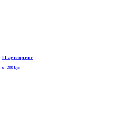
IT-аутсорсинг
от 200
byn