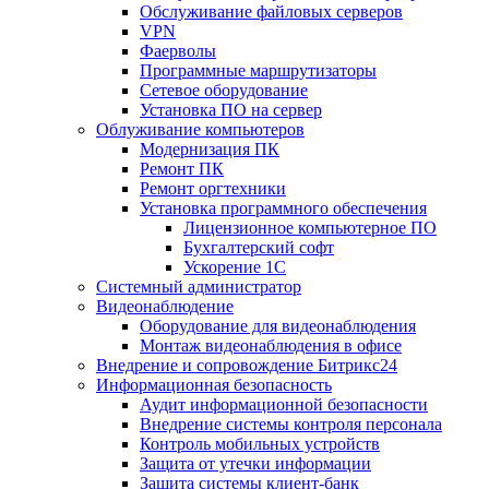
Обслуживание файловых серверов
VPN
Фаерволы
Программные маршрутизаторы
Сетевое оборудование
Установка ПО на сервер
Облуживание компьютеров
Модернизация ПК
Ремонт ПК
Ремонт оргтехники
Установка программного обеспечения
Лицензионное компьютерное ПО
Бухгалтерский софт
Ускорение 1С
Системный администратор
Видеонаблюдение
Оборудование для видеонаблюдения
Монтаж видеонаблюдения в офисе
Внедрение и сопровождение Битрикс24
Информационная безопасность
Аудит информационной безопасности
Внедрение системы контроля персонала
Контроль мобильных устройств
Защита от утечки информации
Защита системы клиент-банк