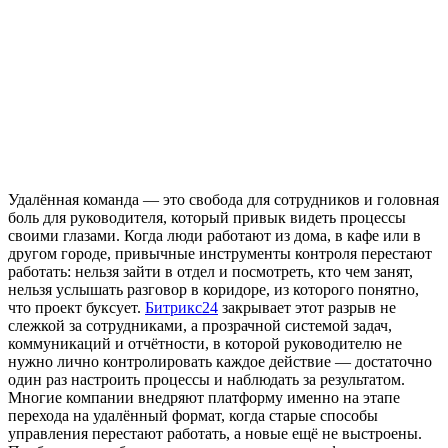
Удалённая команда — это свобода для сотрудников и головная
боль для руководителя, который привык видеть процессы
своими глазами. Когда люди работают из дома, в кафе или в
другом городе, привычные инструменты контроля перестают
работать: нельзя зайти в отдел и посмотреть, кто чем занят,
нельзя услышать разговор в коридоре, из которого понятно,
что проект буксует.
Битрикс24
закрывает этот разрыв не
слежкой за сотрудниками, а прозрачной системой задач,
коммуникаций и отчётности, в которой руководителю не
нужно лично контролировать каждое действие — достаточно
один раз настроить процессы и наблюдать за результатом.
Многие компании внедряют платформу именно на этапе
перехода на удалённый формат, когда старые способы
управления перестают работать, а новые ещё не выстроены.