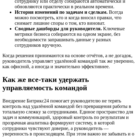
сотруднику или отделу собираются автоматически и
обновляются практически в реальном времени.
История изменений по задачам и сделкам.
Всегда
можно посмотреть, кто и когда вносил правки, что
снимает лишние споры о том, кто виноват.
Сводные дашборды для руководителя.
Ключевые
метрики бизнеса собираются на одном экране, без
необходимости запрашивать данные у разных
сотрудников вручную.
Когда решения принимаются на основе отчётов, а не догадок,
руководитель управляет удалённой командой так же уверенно,
как офисной, а иногда и значительно эффективнее.
Как же все-таки удержать
управляемость командой
Внедрение Битрикс24 помогает руководителю не терять
контроль над удалённой командой без превращения работы в
тотальную слежку за сотрудниками. Единое пространство для
задач и коммуникаций, здоровый контроль по результатам и
прозрачная аналитика формируют систему, в которой
сотрудники чувствуют доверие, а руководитель —
уверенность в происходящем. При этом важно не забывать и о