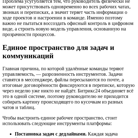
Проблема усугубляется тем, что руководитель физически не
может присутствовать одновременно во всех рабочих чатах,
звонках и переписках, а значит теряет часть информации о
ходе проектов и настроении в команде. Именно поэтому
важно не пытаться воссоздать офисный контроль в цифровом
виде, а строить новую модель управления, основанную на
прозрачности процессов.
Единое пространство для задач и
коммуникаций
Главная причина, по которой удалённые команды теряют
управляемость, — разрозненность инструментов. Задачи
ставятся в мессенджере, файлы пересылаются по почте, а
итоговые договорённости фиксируются в переписке, которую
через неделю уже никто не найдёт. Битрикс24 объединяет всё
это в одной системе, поэтому руководителю не приходится
собирать картину происходящего по кусочкам из разных
чатов и таблиц.
Чтобы выстроить единое рабочее пространство, стоит
использовать следующие инструменты платформы:
Постановка задач с дедлайнами.
Каждая задача