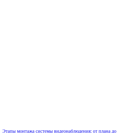
Этапы монтажа системы видеонаблюдения: от плана до