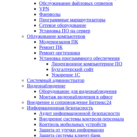
Обслуживание файловых серверов
VPN
Фаерволы
Программные маршрутизаторы
Сетевое оборудование
Установка ПО на сервер
Облуживание компьютеров
Модернизация ПК
Ремонт ПК
Ремонт оргтехники
Установка программного обеспечения
Лицензионное компьютерное ПО
Бухгалтерский софт
Ускорение 1С
Системный администратор
Видеонаблюдение
Оборудование для видеонаблюдения
Монтаж видеонаблюдения в офисе
Внедрение и сопровождение Битрикс24
Информационная безопасность
Аудит информационной безопасности
Внедрение системы контроля персонала
Контроль мобильных устройств
Защита от утечки информации
Защита системы клиент-банк