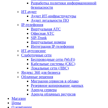
Разработка политики информационной
безопасности
ИТ-аудит
Аудит ИТ-инфраструктуры
Аудит легальности ПО
IP-телефония
Виртуальная АТС
Офисная АТС
SIP-Trunk
Виртуальные номера
Интеграция IP-телефонии
ИТ-аутсорсинг
Слаботочные сети
Беспроводные сети (Wi-Fi)
Кабельные системы (СКС)
Локальные сети (ЛВС)
Яндекс 360 для бизнеса
Облачные решения
Миграция сервисов в облако
Резервное копирование данных
Аренда сервера
Аренда облачных ресурсов
Магазин
Цены
О компании