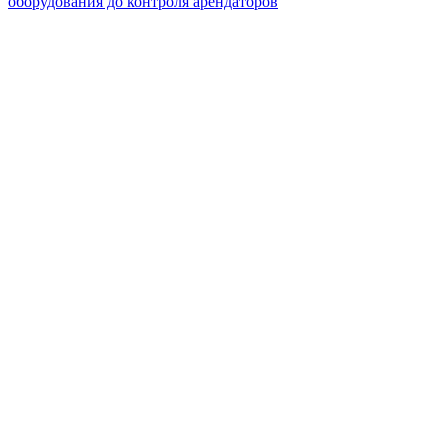
оборудования до контроля арендаторов