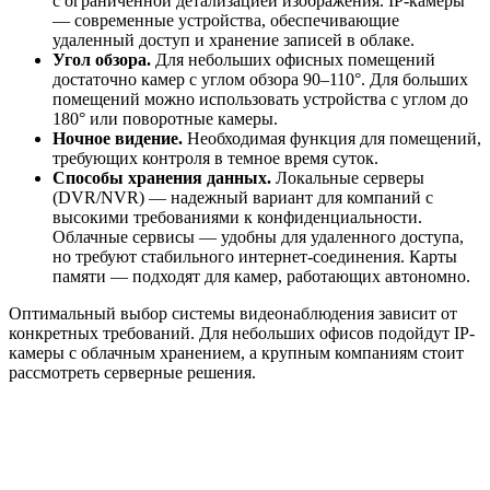
с ограниченной детализацией изображения. IP-камеры
— современные устройства, обеспечивающие
удаленный доступ и хранение записей в облаке.
Угол обзора.
Для небольших офисных помещений
достаточно камер с углом обзора 90–110°. Для больших
помещений можно использовать устройства с углом до
180° или поворотные камеры.
Ночное видение.
Необходимая функция для помещений,
требующих контроля в темное время суток.
Способы хранения данных.
Локальные серверы
(DVR/NVR) — надежный вариант для компаний с
высокими требованиями к конфиденциальности.
Облачные сервисы — удобны для удаленного доступа,
но требуют стабильного интернет-соединения. Карты
памяти — подходят для камер, работающих автономно.
Оптимальный выбор системы видеонаблюдения зависит от
конкретных требований. Для небольших офисов подойдут IP-
камеры с облачным хранением, а крупным компаниям стоит
рассмотреть серверные решения.