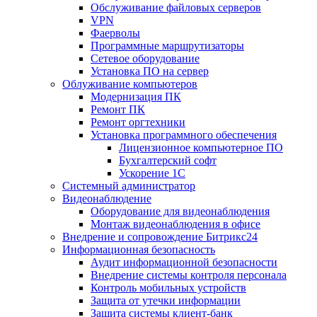
Обслуживание файловых серверов
VPN
Фаерволы
Программные маршрутизаторы
Сетевое оборудование
Установка ПО на сервер
Облуживание компьютеров
Модернизация ПК
Ремонт ПК
Ремонт оргтехники
Установка программного обеспечения
Лицензионное компьютерное ПО
Бухгалтерский софт
Ускорение 1С
Системный администратор
Видеонаблюдение
Оборудование для видеонаблюдения
Монтаж видеонаблюдения в офисе
Внедрение и сопровождение Битрикс24
Информационная безопасность
Аудит информационной безопасности
Внедрение системы контроля персонала
Контроль мобильных устройств
Защита от утечки информации
Защита системы клиент-банк