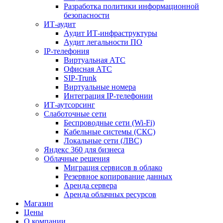
Разработка политики информационной
безопасности
ИТ-аудит
Аудит ИТ-инфраструктуры
Аудит легальности ПО
IP-телефония
Виртуальная АТС
Офисная АТС
SIP-Trunk
Виртуальные номера
Интеграция IP-телефонии
ИТ-аутсорсинг
Слаботочные сети
Беспроводные сети (Wi-Fi)
Кабельные системы (СКС)
Локальные сети (ЛВС)
Яндекс 360 для бизнеса
Облачные решения
Миграция сервисов в облако
Резервное копирование данных
Аренда сервера
Аренда облачных ресурсов
Магазин
Цены
О компании