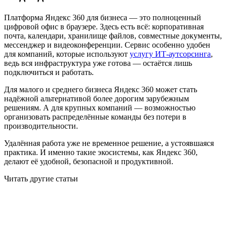
Платформа Яндекс 360 для бизнеса — это полноценный
цифровой офис в браузере. Здесь есть всё: корпоративная
почта, календари, хранилище файлов, совместные документы,
мессенджер и видеоконференции. Сервис особенно удобен
для компаний, которые используют
услугу ИТ-аутсорсинга
,
ведь вся инфраструктура уже готова — остаётся лишь
подключиться и работать.
Для малого и среднего бизнеса Яндекс 360 может стать
надёжной альтернативой более дорогим зарубежным
решениям. А для крупных компаний — возможностью
организовать распределённые команды без потери в
производительности.
Удалённая работа уже не временное решение, а устоявшаяся
практика. И именно такие экосистемы, как Яндекс 360,
делают её удобной, безопасной и продуктивной.
Читать другие статьи