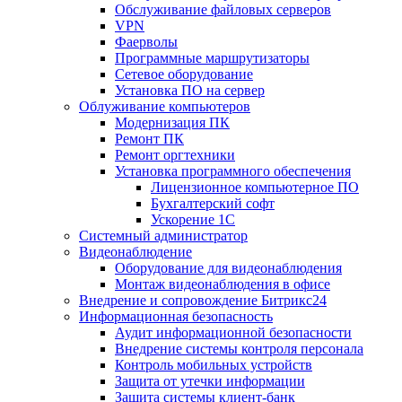
Обслуживание файловых серверов
VPN
Фаерволы
Программные маршрутизаторы
Сетевое оборудование
Установка ПО на сервер
Облуживание компьютеров
Модернизация ПК
Ремонт ПК
Ремонт оргтехники
Установка программного обеспечения
Лицензионное компьютерное ПО
Бухгалтерский софт
Ускорение 1С
Системный администратор
Видеонаблюдение
Оборудование для видеонаблюдения
Монтаж видеонаблюдения в офисе
Внедрение и сопровождение Битрикс24
Информационная безопасность
Аудит информационной безопасности
Внедрение системы контроля персонала
Контроль мобильных устройств
Защита от утечки информации
Защита системы клиент-банк