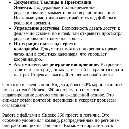
Документы, Таблицы и Презентации
Яндекса.
Поддерживают одновременное
редактирование, комментарии и версионирование.
Несколько участников могут работать над файлом в
реальном времени.
Управление доступом.
Возможность давать доступ к
файлам по ссылке, по e-mail, или открывать просмотр/
редактирование только для коллег.
Интеграция с мессенджером и
календарём.
Документы можно прикреплять прямо в
чатах или в событиях календаря, что упрощает
координацию.
Автоматическое резервное копирование.
Встроенная
защита от потери данных — все файлы хранятся в дата-
центрах Яндекса с высокой степенью надёжности.
Согласно исследованию Яндекса, более 60% корпоративных
пользователей Яндекс 360 используют совместное
редактирование документов на ежедневной основе. Это
снижает объём почтовой переписки и ускоряет процессы
согласования.
Работа с файлами в Яндекс 360 проста и логична. Это
особенно удобно для команд, распределённых по регионам
или работающих на фрилансе. Вы можете организовать