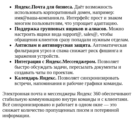
Яндекс.Почта для бизнеса.
Даёт возможность
использовать корпоративный домен, например:
имя@ваша-компания.ru. Интерфейс прост и знаком
многим пользователям, что упрощает адаптацию.
Поддержка групповых ящиков и алиасов.
Можно
настроить ящики вида support@, sales@, чтобы
обращения клиентов сразу попадали нужным отделам.
Антиспам и антивирусная защита.
Автоматическая
фильтрация угроз и спама снижает риск фишинга и
заражения устройств.
Интеграция с Яндекс.Мессенджером.
Позволяет
быстро обсуждать задачи, пересылать документы и
создавать чаты по проектам.
Календарь Яндекс.
Позволяет синхронизировать
встречи, напоминания и рабочие графики команды.
Электронная почта и мессенджеры Яндекс 360 обеспечивают
стабильную коммуникацию внутри команды и с клиентами.
Всё синхронизировано и работает в одном окне — это
снижает количество пропущенных писем и потерянной
информации.