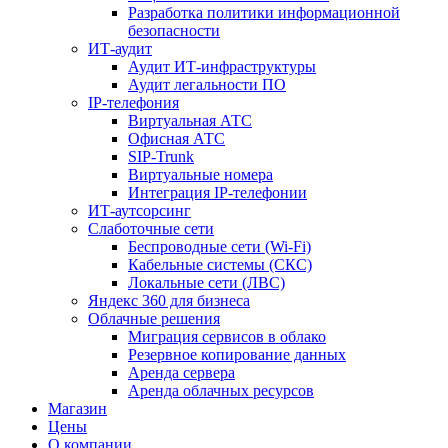
Разработка политики информационной
безопасности
ИТ-аудит
Аудит ИТ-инфраструктуры
Аудит легальности ПО
IP-телефония
Виртуальная АТС
Офисная АТС
SIP-Trunk
Виртуальные номера
Интеграция IP-телефонии
ИТ-аутсорсинг
Слаботочные сети
Беспроводные сети (Wi-Fi)
Кабельные системы (СКС)
Локальные сети (ЛВС)
Яндекс 360 для бизнеса
Облачные решения
Миграция сервисов в облако
Резервное копирование данных
Аренда сервера
Аренда облачных ресурсов
Магазин
Цены
О компании