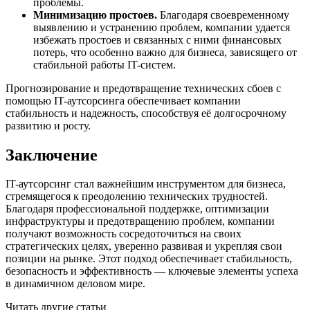
проблемы.
Минимизацию простоев.
Благодаря своевременному
выявлению и устранению проблем, компании удается
избежать простоев и связанных с ними финансовых
потерь, что особенно важно для бизнеса, зависящего от
стабильной работы IT-систем.
Прогнозирование и предотвращение технических сбоев с
помощью IT-аутсорсинга обеспечивает компании
стабильность и надежность, способствуя её долгосрочному
развитию и росту.
Заключение
IT-аутсорсинг стал важнейшим инструментом для бизнеса,
стремящегося к преодолению технических трудностей.
Благодаря профессиональной поддержке, оптимизации
инфраструктуры и предотвращению проблем, компании
получают возможность сосредоточиться на своих
стратегических целях, уверенно развивая и укрепляя свои
позиции на рынке. Этот подход обеспечивает стабильность,
безопасность и эффективность — ключевые элементы успеха
в динамичном деловом мире.
Читать другие статьи