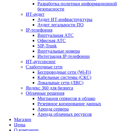
Разработка политики информационной
безопасности
ИТ-аудит
Аудит ИТ-инфраструктуры
Аудит легальности ПО
IP-телефония
Виртуальная АТС
Офисная АТС
SIP-Trunk
Виртуальные номера
Интеграция IP-телефонии
ИТ-аутсорсинг
Слаботочные сети
Беспроводные сети (Wi-Fi)
Кабельные системы (СКС)
Локальные сети (ЛВС)
Яндекс 360 для бизнеса
Облачные решения
Миграция сервисов в облако
Резервное копирование данных
Аренда сервера
Аренда облачных ресурсов
Магазин
Цены
О компании