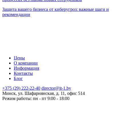
Защита вашего бизнеса от киберугроз: важные шаги и
рекомендации
Цены
О компании
Информация
Контакты
Блог
+375 (29) 222-22-40
director@it-1.by
Минск, ул. Шафарнянская, д. 11, офис 514
Режим работы: пн - пт 9:00 - 18:00