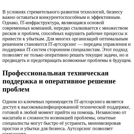
В условиях стремительного развития технологий, бизнесу
важно оставаться конкурентоспособным и эффективным.
Однако, IT-инфраструктура, являющаяся основой
современных компаний, нередко сталкивается с множеством
рисков и проблем, способных нарушить рабочие процессы и
привести к убыткам. Для многих организаций оптимальным
решением становится IT-аутсорсинг — передача управления и
поддержки IT-систем сторонним специалистам. Этот подход
позволяет не только оперативно решать текущие задачи, но и
предвидеть и предотвращать возможные проблемы в будущем.
Профессиональная техническая
поддержка и оперативное решение
проблем
Одним из ключевых преимуществ IT-аутсорсинга является
доступ к высококвалифицированной технической поддержке,
готовой в любой момент прийти на помощь. Независимо от
масштаба и сложности возникшей проблемы, опытные
специалисты могут быстро её устранить, минимизировав
простои и убытки для бизнеса. Аутсорсинг позволяет
компаниям: