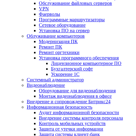
Обслуживание файловых серверов
VPN
Фаерволы
Программные маршрутизаторы
Сетевое оборудование
Установка ПО на сервер
Облуживание компьютеров
Модернизация ПК
Ремонт ПК
Ремонт оргтехники
Установка программного обеспечения
Лицензионное компьютерное ПО
Бухгалтерский софт
Ускорение 1С
Системный администратор
Видеонаблюдение
Оборудование для видеонаблюдения
Монтаж видеонаблюдения в офисе
Внедрение и сопровождение Битрикс24
Информационная безопасность
Аудит информационной безопасности
Внедрение системы контроля персонала
Контроль мобильных устройств
Защита от утечки информации
Защита системы клиент-банк